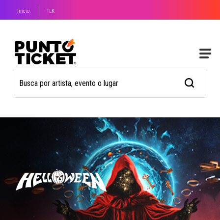
Inicio
TLK