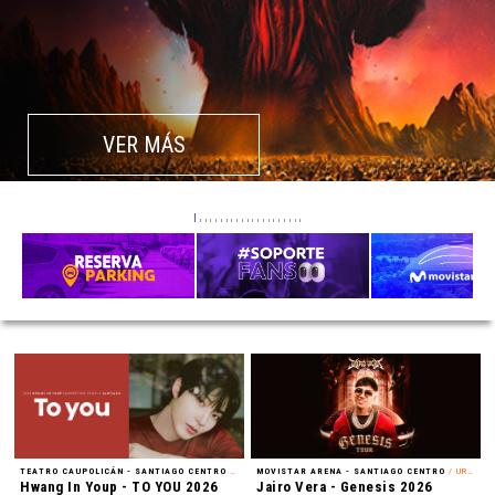
VER MÁS
TEATRO CAUPOLICÁN - SANTIAGO CENTRO
/ FAN MEETING
MOVISTAR ARENA - SANTIAGO CENTRO
/ URBANO
Hwang In Youp - TO YOU 2026
Jairo Vera - Genesis 2026