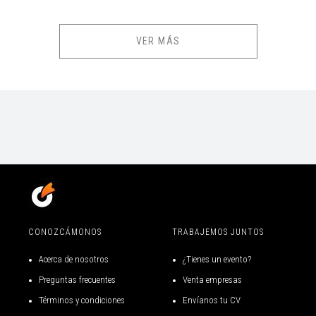
VER MÁS
CONOZCÁMONOS
TRABAJEMOS JUNTOS
Acerca de nosotros
¿Tienes un evento?
Preguntas frecuentes
Venta empresas
Términos y condiciones
Envíanos tu CV