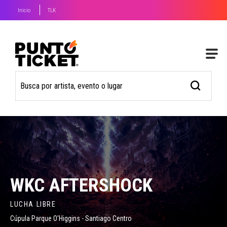
Inicio
TLK
WKC AFTERSHOCK
LUCHA LIBRE
Cúpula Parque O'Higgins - Santiago Centro