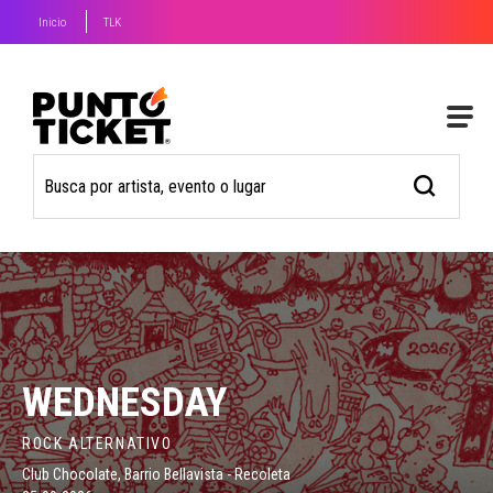
Inicio
TLK
WEDNESDAY
ROCK ALTERNATIVO
Club Chocolate, Barrio Bellavista - Recoleta