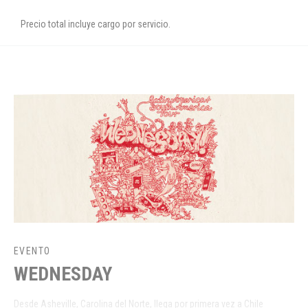
Precio total incluye cargo por servicio.
EVENTO
WEDNESDAY
Desde Asheville, Carolina del Norte, llega por primera vez a Chile