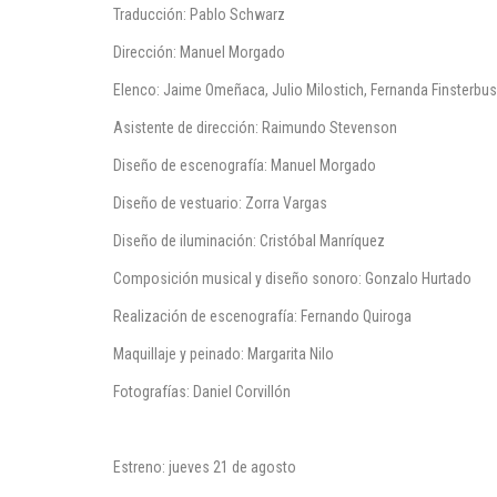
Traducción: Pablo Schwarz
Dirección: Manuel Morgado
Elenco: Jaime Omeñaca, Julio Milostich, Fernanda Finsterbu
Asistente de dirección: Raimundo Stevenson
Diseño de escenografía: Manuel Morgado
Diseño de vestuario: Zorra Vargas
Diseño de iluminación: Cristóbal Manríquez
Composición musical y diseño sonoro: Gonzalo Hurtado
Realización de escenografía: Fernando Quiroga
Maquillaje y peinado: Margarita Nilo
Fotografías: Daniel Corvillón
Estreno: jueves 21 de agosto