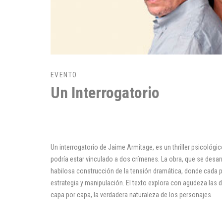
EVENTO
Un Interrogatorio
Un interrogatorio de Jaime Armitage, es un thriller psicológi
podría estar vinculado a dos crímenes. La obra, que se desarr
habilosa construcción de la tensión dramática, donde cada p
estrategia y manipulación. El texto explora con agudeza las 
capa por capa, la verdadera naturaleza de los personajes.