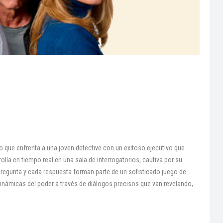
co que enfrenta a una joven detective con un exitoso ejecutivo que
olla en tiempo real en una sala de interrogatorios, cautiva por su
regunta y cada respuesta forman parte de un sofisticado juego de
dinámicas del poder a través de diálogos precisos que van revelando,