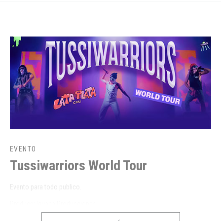
EVENTO
Tussiwarriors World Tour
Evento para todo publico.
Produce: Iguana Producciones:
RUT: 77.726.148-7