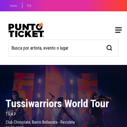
Inicio
TLK
Tussiwarriors World Tour
TRAP
Club Chocolate, Barrio Bellavista - Recoleta