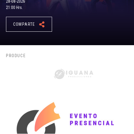
28-08-2026
21:00 Hrs.
COMPARTE
PRODUCE