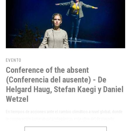
EVENTO
Conference of the absent
(Conferencia del ausente) - De
Helgard Haug, Stefan Kaegi y Daniel
Wetzel
En tiempos de acciones ante el cambio climático a nivel global, donde
la cooperación toma un rol protagónico, esta obra del destacado
colectivo suizo-alemán Rimini Protokoll pone al espectador al centro