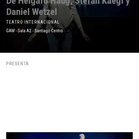
De Helgard Haug, Stefan Kaegi y
Daniel Wetzel
TEATRO INTERNACIONAL
GAM - Sala A2 - Santiago Centro
PRESENTA