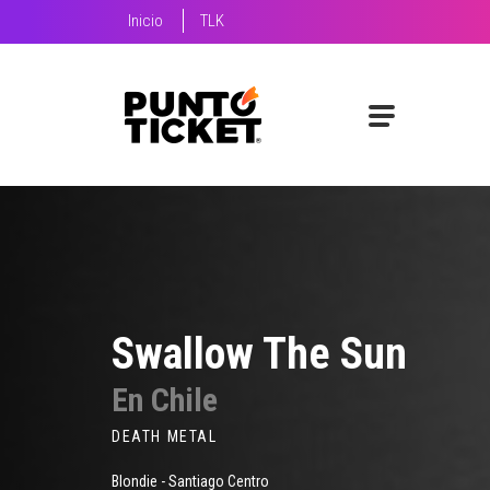
Inicio
TLK
Swallow The Sun
En Chile
DEATH METAL
Blondie - Santiago Centro