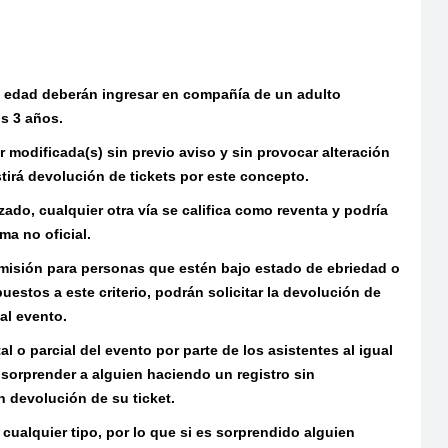
de edad deberán ingresar en compañía de un adulto
os 3 años.
r modificada(s) sin previo aviso y sin provocar alteración
stirá devolución de tickets por este concepto.
zado, cualquier otra vía se califica como reventa y podría
ma no oficial.
dmisión para personas que estén bajo estado de ebriedad o
estos a este criterio, podrán solicitar la devolución de
 al evento.
al o parcial del evento por parte de los asistentes al igual
e sorprender a alguien haciendo un registro sin
in devolución de su ticket.
e cualquier tipo, por lo que si es sorprendido alguien