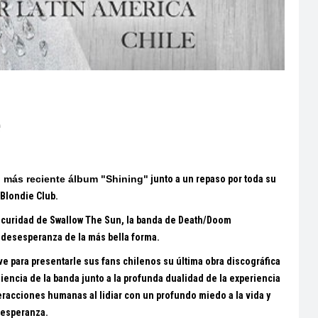
e
u más reciente álbum "Shining"
junto a un repaso por toda su
 Blondie Club.
oscuridad de Swallow The Sun, la banda
de Death/Doom
a desesperanza de la más bella forma.
ve para presentarle sus fans chilenos su última obra discográfica
iliencia de la banda junto
a la profunda dualidad de la experiencia
teracciones humanas al lidiar con un profundo miedo a la vida y
 esperanza.