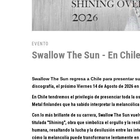
EVENTO
Swallow The Sun - En Chil
Swallow The Sun regresa a Chile para presentar s
discografía, el próximo Viernes 14 de Agosto de 2026 en
En Chile tendremos el privilegio de presenciar toda la 
Metal
finlandes
que ha sabido interpretar la melancólic
Con lo más brillante de su carrera, Swallow The Sun vuel
titulada "Shining", obra que
simboliza el orgullo y la res
humana, r
esaltando la lucha y la desilusión entre las in
cómo la melancolía puede transformarse lentamente en