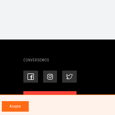
CONVERSEMOS
Centro de ayuda
Aceptar