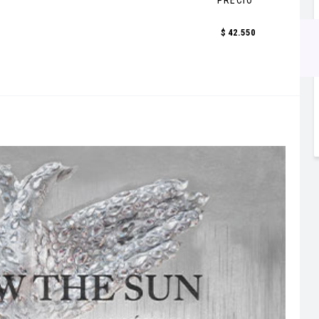
PRECIO
$ 42.550