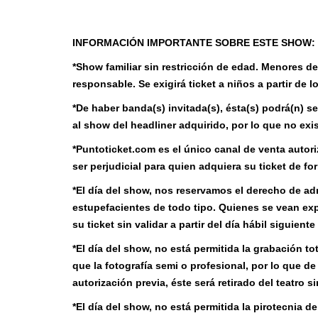
INFORMACIÓN IMPORTANTE SOBRE ESTE SHOW:
*Show familiar sin restricción de edad. Menores 
responsable. Se exigirá ticket a niños a partir de l
*De haber banda(s) invitada(s), ésta(s) podrá(n) se
al show del headliner adquirido, por lo que no exi
*Puntoticket.com es el único canal de venta autori
ser perjudicial para quien adquiera su ticket de for
*El día del show, nos reservamos el derecho de a
estupefacientes de todo tipo. Quienes se vean expu
su ticket sin validar a partir del día hábil siguiente
*El día del show, no está permitida la grabación tot
que la fotografía semi o profesional, por lo que d
autorización previa, éste será retirado del teatro s
*El día del show, no está permitida la pirotecnia d