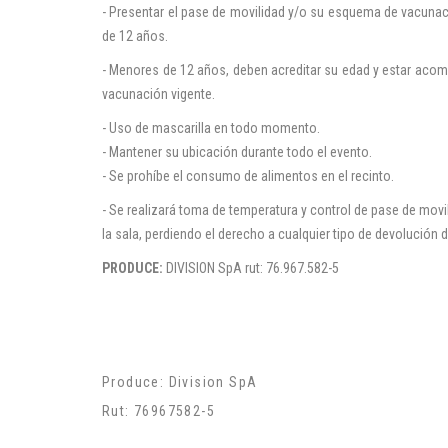
- Presentar el pase de movilidad y/o su esquema de vacunac
de 12 años.
- Menores de 12 años, deben acreditar su edad y estar ac
vacunación vigente.
- Uso de mascarilla en todo momento.
- Mantener su ubicación durante todo el evento.
- Se prohíbe el consumo de alimentos en el recinto.
- Se realizará toma de temperatura y control de pase de movil
la sala, perdiendo el derecho a cualquier tipo de devolución d
PRODUCE:
DIVISION SpA rut: 76.967.582-5
Produce: Division SpA
Rut: 76967582-5