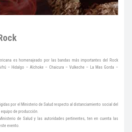
Rock
mericana es homenajeado por las bandas más importantes del Rock
anifrú – Hidalgo – Alchoke – Chaicura – Vulkeche – La Mas Gorda –
gidas por el Ministerio de Salud respecto al distanciamiento social del
el equipo de producción.
inisterio de Salud y las autoridades pertinentes, ten en cuenta las
este evento.