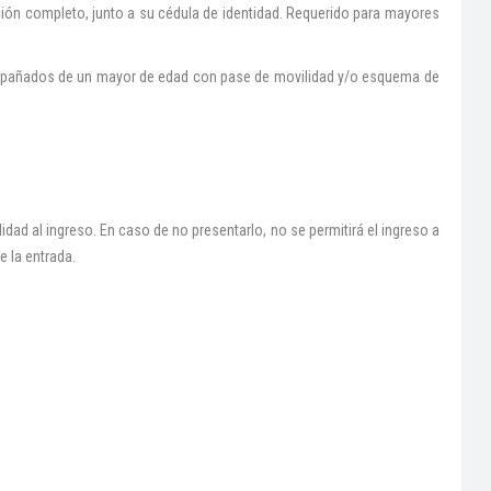
ión completo, junto a su cédula de identidad. Requerido para mayores
ompañados de un mayor de edad con pase de movilidad y/o esquema de
idad al ingreso. En caso de no presentarlo, no se permitirá el ingreso a
e la entrada.