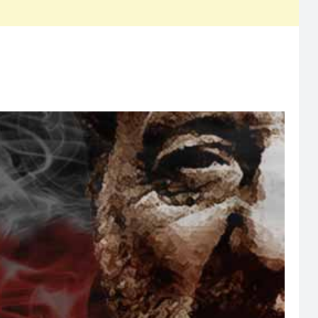
edio de pago por el cual compraron, en un plazo aproximado de 25 días
formó su proceso de devolución.