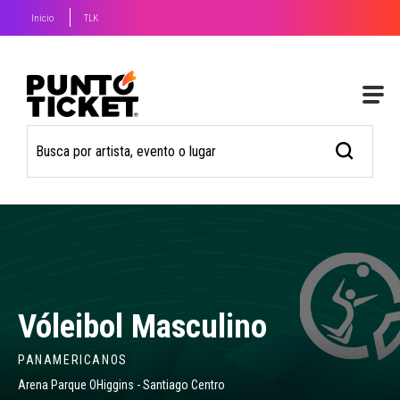
Inicio
TLK
Vóleibol Masculino
PANAMERICANOS
Arena Parque OHiggins - Santiago Centro