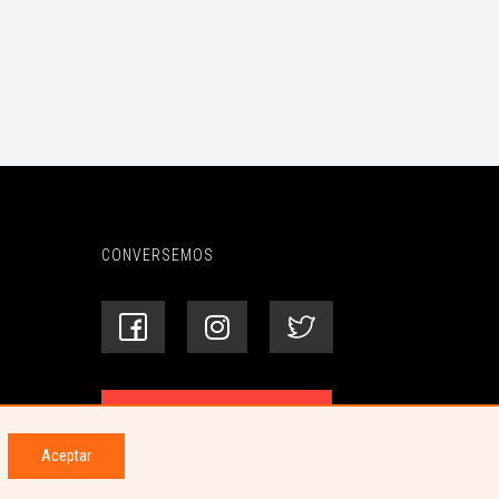
CONVERSEMOS
Centro de ayuda
Aceptar