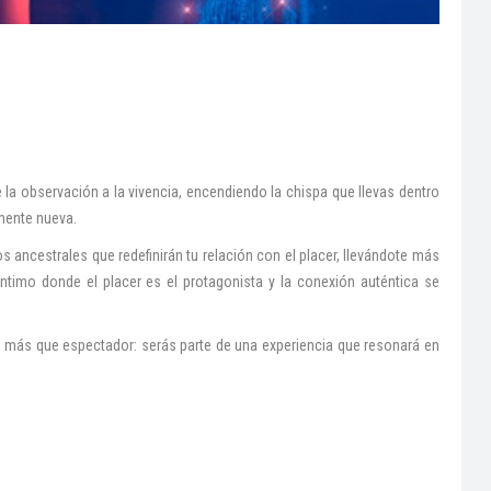
 la observación a la vivencia, encendiendo la chispa que llevas dentro
mente nueva.
 ancestrales que redefinirán tu relación con el placer, llevándote más
 íntimo donde el placer es el protagonista y la conexión auténtica se
rás más que espectador: serás parte de una experiencia que resonará en