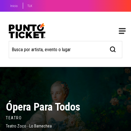
Inicio
TLK
Ópera Para Todos
TEATRO
Teatro Zoco - Lo Barnechea