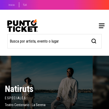
Inicio
TLK
Natiruts
ESPECIALES
Teatro Centenario - La Serena