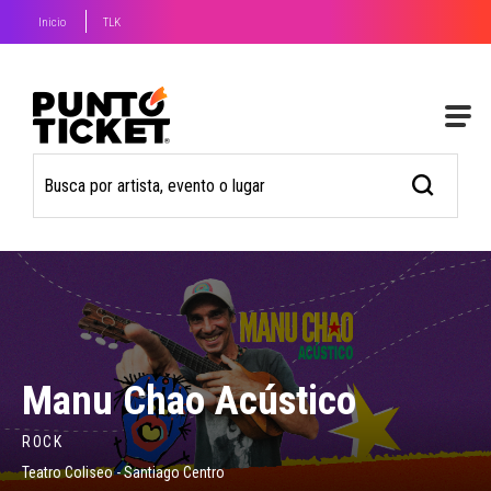
Inicio
TLK
Manu Chao Acústico
ROCK
Teatro Coliseo - Santiago Centro