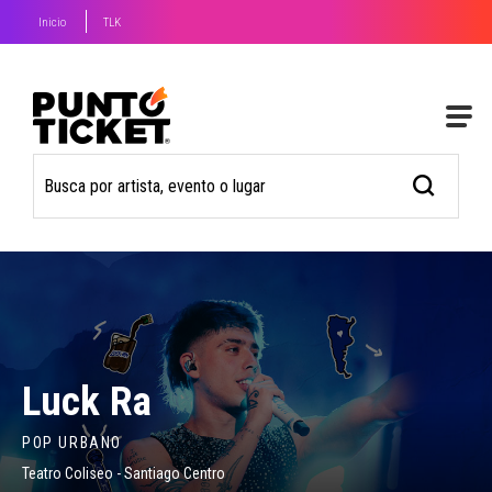
Inicio
TLK
Luck Ra
POP URBANO
Teatro Coliseo - Santiago Centro