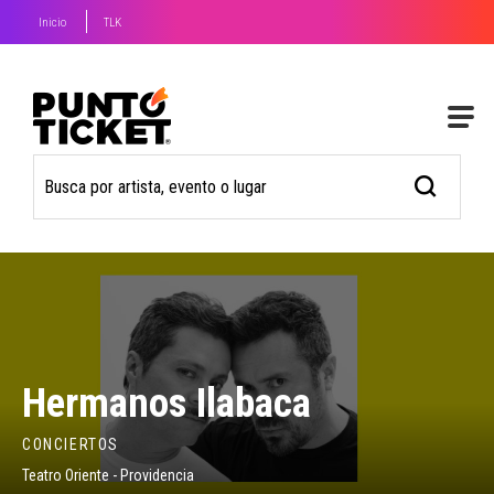
Inicio
TLK
Hermanos Ilabaca
CONCIERTOS
Teatro Oriente - Providencia