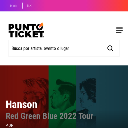
Inicio
TLK
Hanson
Red Green Blue 2022 Tour
POP