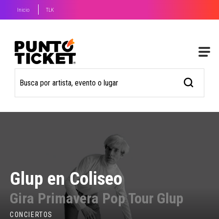
Inicio
TLK
Glup en Coliseo
Gira Primavera Pop Tour Glup
CONCIERTOS