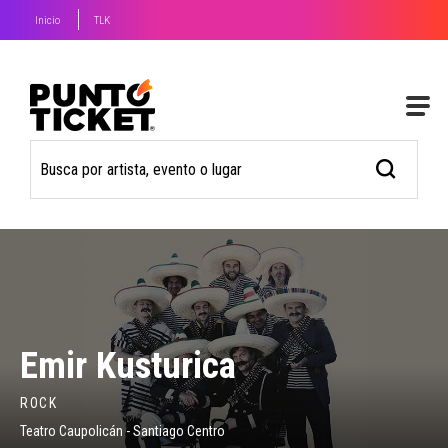
Inicio
TLK
Emir Kusturica
ROCK
Teatro Caupolicán - Santiago Centro