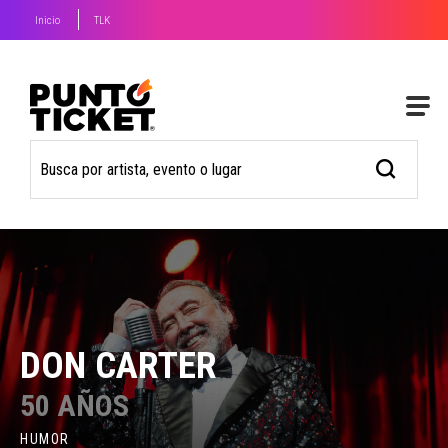
Inicio
TLK
DON CARTER
50 AÑOS
HUMOR