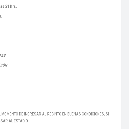
las 21 hrs.
s.
TES
CIÓN
 MOMENTO DE INGRESAR AL RECINTO EN BUENAS CONDICIONES, SI
SAR AL ESTADIO.