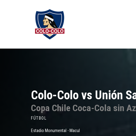
Colo-Colo vs Unión S
Copa Chile Coca-Cola sin A
FÚTBOL
Estadio Monumental - Macul