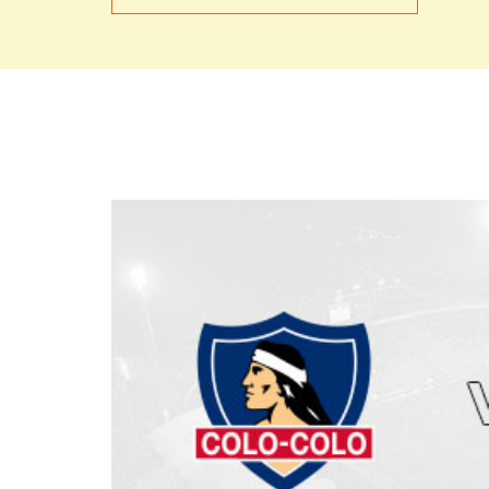
devolución hasta el 11 de febrero
aqui