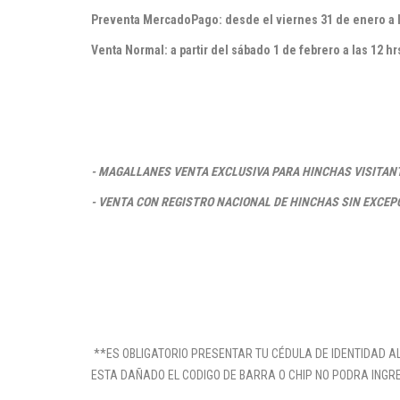
Preventa MercadoPago:
desde el vierne
s 31 de enero
a 
Venta Normal: a partir del sábado 1 de febrero a las 12
hr
- MAGALLANES VENTA EXCLUSIVA PARA HINCHAS VISITAN
- VENTA CON REGISTRO NACIONAL DE HINCHAS SIN EXCEP
**ES OBLIGATORIO PRESENTAR TU CÉDULA DE IDENTIDAD AL
ESTA DAÑADO EL CODIGO DE BARRA O CHIP NO PODRA INGRE