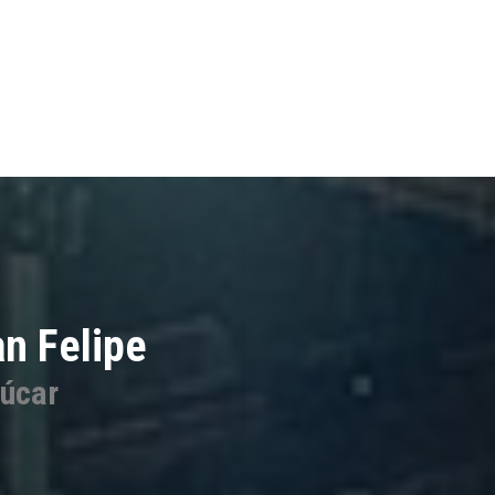
an Felipe
zúcar