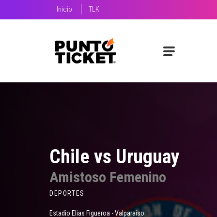
Inicio
TLK
Chile vs Uruguay
Amistoso Femenino
DEPORTES
Estadio Elias Figueroa - Valparaíso