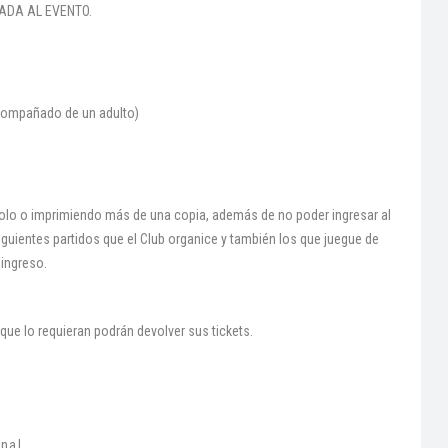
RADA AL EVENTO.
acompañado de un adulto)
dolo o imprimiendo más de una copia, además de no poder ingresar al
iguientes partidos que el Club organice y también los que juegue de
 ingreso.
que lo requieran podrán devolver sus tickets.
nal