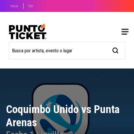
Inicio
TLK
Coquimbo Unido vs Punta
Arenas