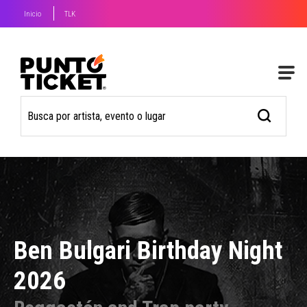
Inicio
TLK
Ben Bulgari Birthday Night
2026