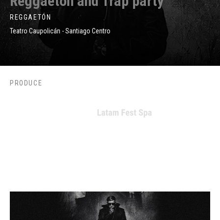
Reggaetón and Trap party
REGGAETÓN
Teatro Caupolicán - Santiago Centro
PRODUCE