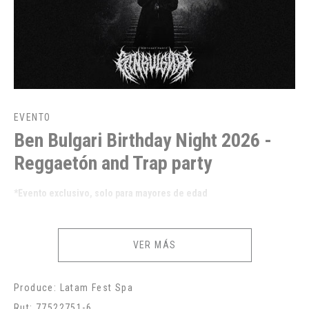
EVENTO
Ben Bulgari Birthday Night 2026 -
Reggaetón and Trap party
*Evento exclusivo, solo para mayores de edad
VER MÁS
Produce: Latam Fest Spa
Rut: 77522751-6