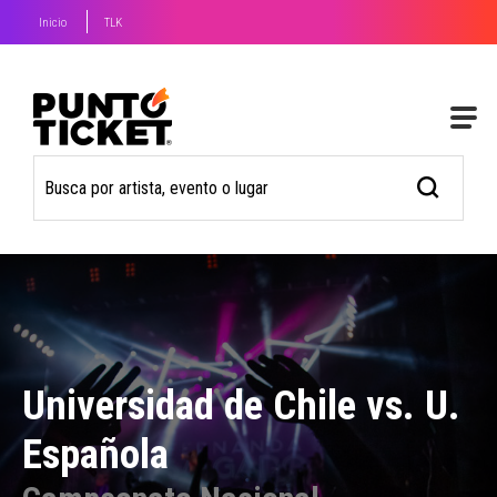
Inicio
TLK
Universidad de Chile vs. U.
Española