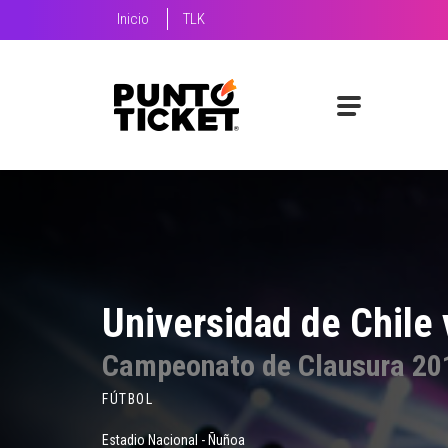
Inicio
TLK
Universidad de Chile 
Campeonato de Clausura 20
FÚTBOL
Estadio Nacional - Ñuñoa