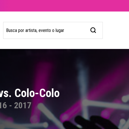
vs. Colo-Colo
16 - 2017