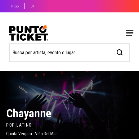
Inicio
TLK
Chayanne
POP LATINO
Quinta Vergara - Viña Del Mar