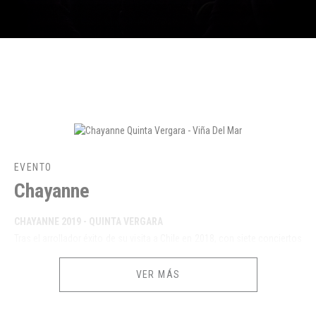
EVENTO
Chayanne
CHAYANNE 2019 - QUINTA VERGARA
Tras el arrollador éxito de su visita a Chile en 2018, con siete conciertos
totalmente agotados, Chayanne busca superar su propio récord al
anunciar cuatro nuevos shows en el Movistar Arena y uno en la Quinta
VER MÁS
Vergara para noviembre de 2019.
Así, el artista puertorriqueño confirmará el gran momento que atraviesa