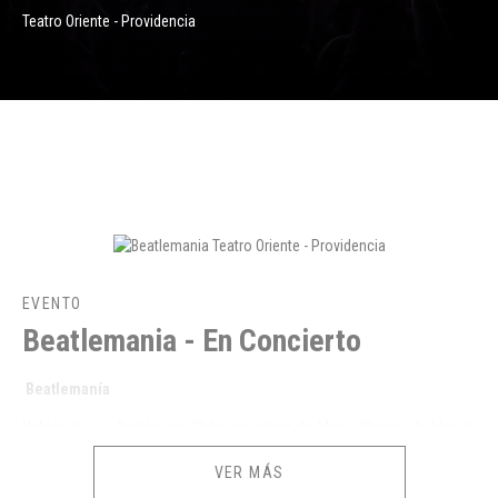
Teatro Oriente - Providencia
EVENTO
Beatlemania - En Concierto
Beatlemanía
Hablar de Los Beatles en Chile, es hablar de Mario Olguín y hablar de
Mario Olguín es hablar de Beatlemania, una agrupación musical que sin
VER MÁS
pretender en ningún momento imitar a Los Beatles, pues de hecho no