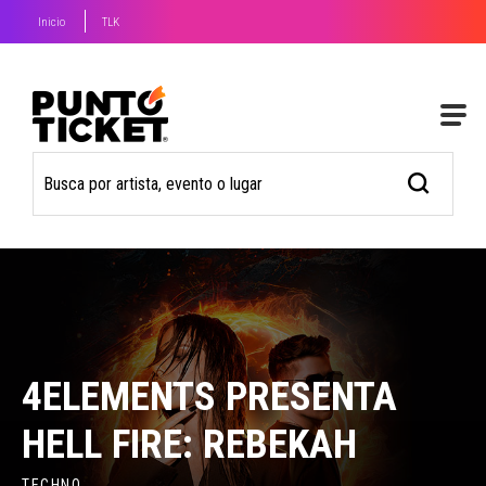
Inicio
TLK
4ELEMENTS PRESENTA
HELL FIRE: REBEKAH
TECHNO