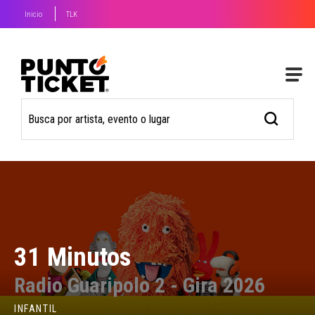
Inicio
TLK
31 Minutos
Radio Guaripolo 2 - Gira 2026
INFANTIL