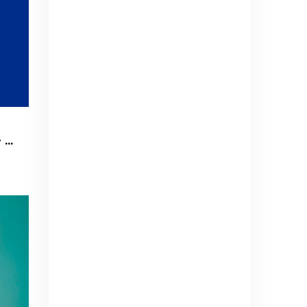
Universidad de Chile vs. Palestino - Liga de Primera Mercado Libre - Fecha 18