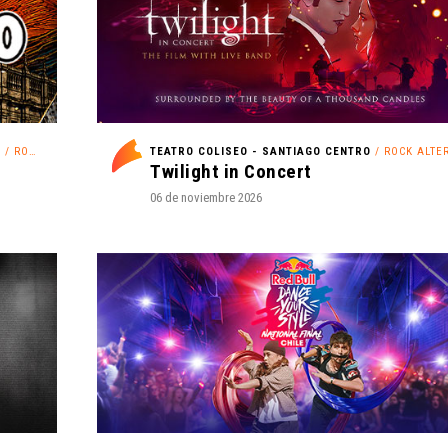
O
/ ROCK
TEATRO COLISEO - SANTIAGO CENTRO
/ ROCK ALTERNA
Twilight in Concert
06 de noviembre 2026