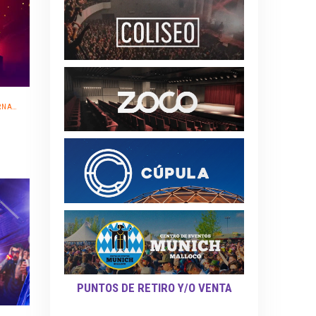
TIVO
PUNTOS DE RETIRO Y/O VENTA