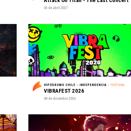
Attack On Titan - The Last Concert
03 de abril 2027
HIPÓDROMO CHILE - INDEPENDENCIA
/ FESTIVAL
VIBRAFEST 2026
08 de diciembre 2026