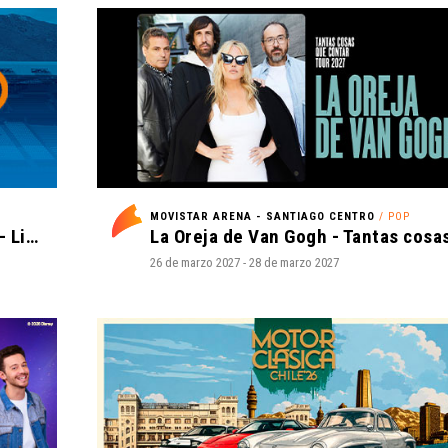
MOVISTAR ARENA - SANTIAGO CENTRO
/ POP
Universidad Católica vs Cobresal - Liga de Primera Mercado Libre - Fecha 18
26 de marzo 2027 - 28 de marzo 2027