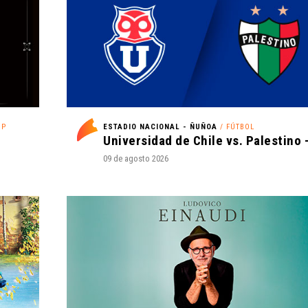
OP
ESTADIO NACIONAL - ÑUÑOA
/ FÚTBOL
09 de agosto 2026