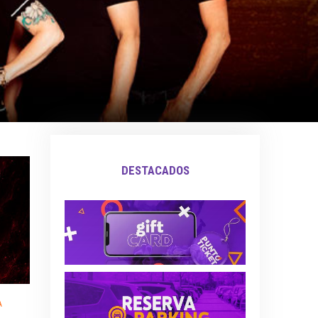
DESTACADOS
A