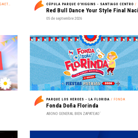
AETÓN
CÚPULA PARQUE O'HIGGINS - SANTIAGO CENTRO
/ COMP
05 de septiembre 2026
PARQUE LOS HEROES - LA FLORIDA
/ FONDA
Fonda Doña Florinda
ABONO GENERAL BIEN ZAPATEAO´