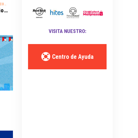
ETENCIA
Red Bull Dance Your Style Final Nacional
VISITA NUESTRO:
Centro de Ayuda