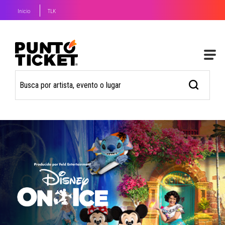
Inicio
TLK