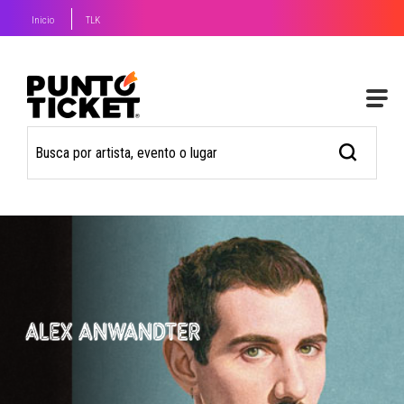
Inicio
TLK