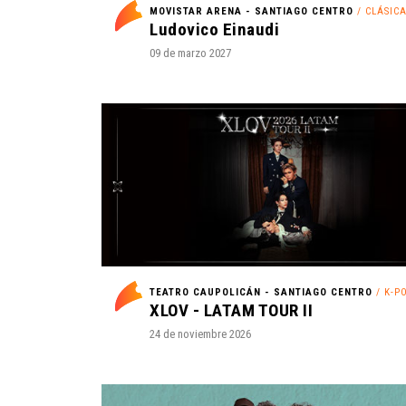
MOVISTAR ARENA - SANTIAGO CENTRO
/ CLÁSIC
Ludovico Einaudi
09 de marzo 2027
TEATRO CAUPOLICÁN - SANTIAGO CENTRO
/ K-P
XLOV - LATAM TOUR II
24 de noviembre 2026