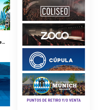
I Love Reggaeton Chile - Espacio Riesco 2027
PUNTOS DE RETIRO Y/O VENTA