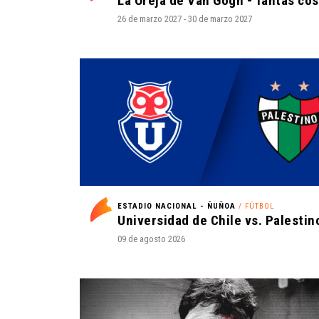
26 de marzo 2027 - 30 de marzo 2027
ESTADIO NACIONAL - ÑUÑOA
/ FÚTBOL
09 de agosto 2026