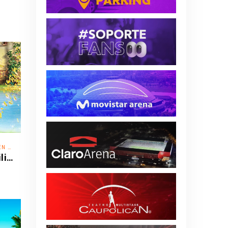
IELO
Disney On Ice - ¡Festejemos en Familia!