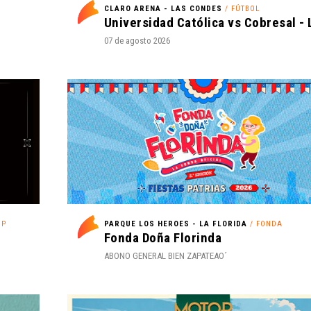
A
CLARO ARENA - LAS CONDES
/ FÚTBOL
07 de agosto 2026
OP
PARQUE LOS HEROES - LA FLORIDA
/ FONDA
Fonda Doña Florinda
ABONO GENERAL BIEN ZAPATEAO´