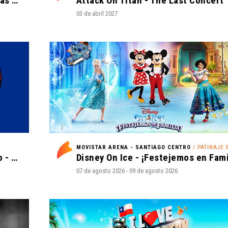
La Oreja de Van Gogh - Tantas cosas que contar Tour 2027
Attack On Titan - The Last Concert
03 de abril 2027
MOVISTAR ARENA - SANTIAGO CENTRO
/ PATINAJE EN H
Universidad de Chile vs. Palestino - Liga de Primera Mercado Libre - Fecha 18
07 de agosto 2026 - 09 de agosto 2026