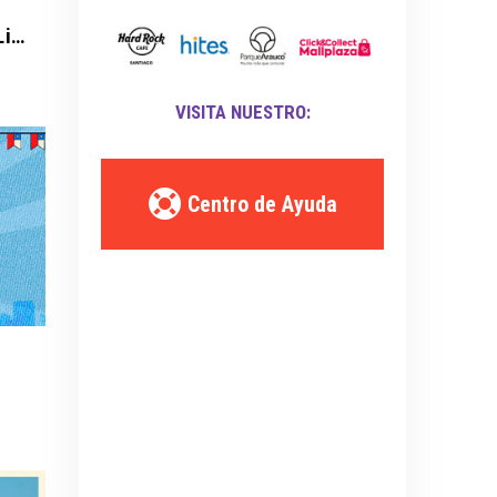
Universidad Católica vs Cobresal - Liga de Primera Mercado Libre - Fecha 18
VISITA NUESTRO:
Centro de Ayuda