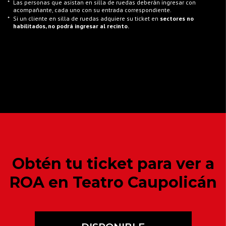
*
Las personas que asistan en silla de ruedas deberán ingresar con
acompañante, cada uno con su entrada correspondiente.
*
Si un cliente en silla de ruedas adquiere su ticket en
sectores no
habilitados, no podrá ingresar al recinto.
Obtén tu ticket para ver a
ROA
en Teatro Caupolicán