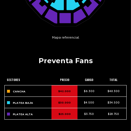
Mapa referencial
Preventa Fans
SECTORES
PRECIO
CARGO
TOTAL
$42.000
$6.300
$48.300
CANCHA
$30.000
$4.500
$34.500
PLATEA BAJA
$25.000
$3.750
$28.750
PLATEA ALTA