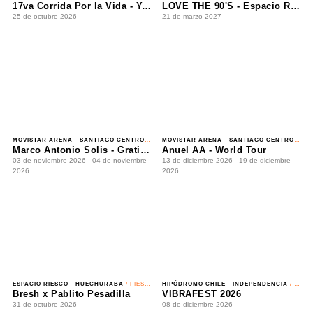
MOVISTAR ARENA - SANTIAGO CENTRO
/ ROMÁNTICO
MOVISTAR ARENA - SANTIAGO CENTRO
/ REGGAETÓN
Marco Antonio Solis - Gratitud Tour 2026
Anuel AA - World Tour
03 de noviembre 2026 - 04 de noviembre 2026
13 de diciembre 2026 - 19 de diciembre 2026
ESPACIO RIESCO - HUECHURABA
/ FIESTA
HIPÓDROMO CHILE - INDEPENDENCIA
/ FESTIVAL
Bresh x Pablito Pesadilla
VIBRAFEST 2026
31 de octubre 2026
08 de diciembre 2026