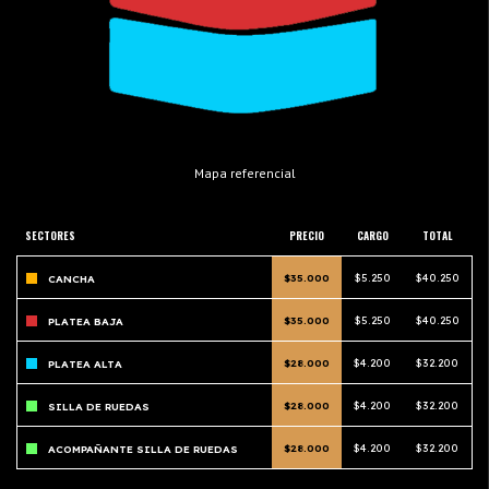
Mapa referencial
SECTORES
PRECIO
CARGO
TOTAL
$35.000
$5.250
$40.250
CANCHA
$35.000
$5.250
$40.250
PLATEA BAJA
$28.000
$4.200
$32.200
PLATEA ALTA
$28.000
$4.200
$32.200
SILLA DE RUEDAS
$28.000
$4.200
$32.200
ACOMPAÑANTE SILLA DE RUEDAS