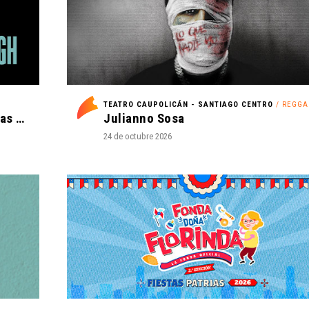
TEATRO CAUPOLICÁN - SANTIAGO CENTRO
/ REGGAE
La Oreja de Van Gogh - Tantas cosas que contar Tour 2027
Julianno Sosa
24 de octubre 2026