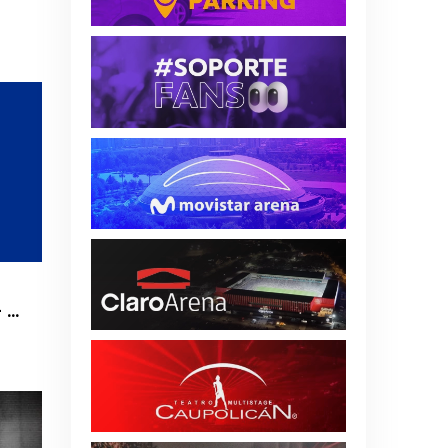
Universidad de Chile vs. Palestino - Liga de Primera Mercado Libre - Fecha 18