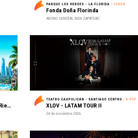
PARQUE LOS HEROES - LA FLORIDA
/ FONDA
Fonda Doña Florinda
ABONO GENERAL BIEN ZAPATEAO´
TEATRO CAUPOLICÁN - SANTIAGO CENTRO
/ K-POP
I Love Reggaeton Chile - Espacio Riesco 2027
XLOV - LATAM TOUR II
24 de noviembre 2026