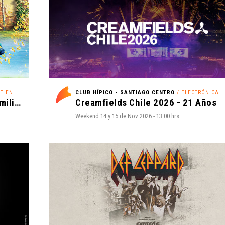
N HIELO
CLUB HÍPICO - SANTIAGO CENTRO
/ ELECTRÓNICA
Disney On Ice - ¡Festejemos en Familia!
Creamfields Chile 2026 - 21 Años
Weekend 14 y 15 de Nov 2026 - 13:00 hrs