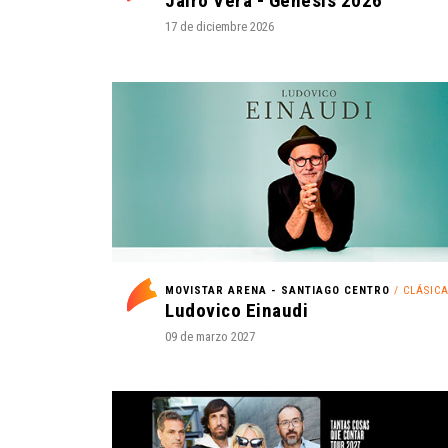
Jairo Vera - Genesis 2026
17 de diciembre 2026
MOVISTAR ARENA - SANTIAGO CENTRO
/ CLÁSIC
Ludovico Einaudi
09 de marzo 2027