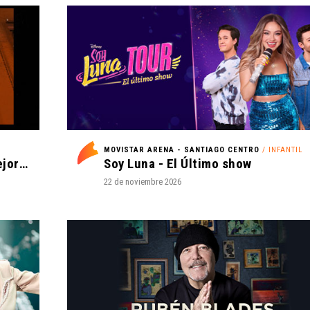
MOVISTAR ARENA - SANTIAGO CENTRO
/ INFANTIL
Romeo Santos y Prince Royce - Mejor Tarde que Nunca
Soy Luna - El Último show
22 de noviembre 2026