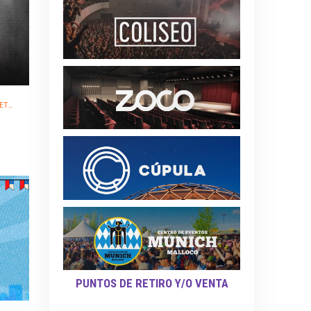
TÓN
PUNTOS DE RETIRO Y/O VENTA