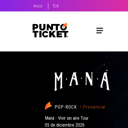
Inicio
TLK
FERIA
/ Presencial
Feria Bocas Moradas - Aniversario 10 años
05 de septiembre 2026 al 06 de septiembre 