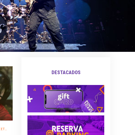
DESTACADOS
TING