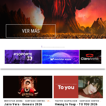
VER MÁS
MOVISTAR ARENA - SANTIAGO CENTRO
/ URBANO
TEATRO CAUPOLICÁN - SANTIAGO CENTRO
/ FAN MEETING
Jairo Vera - Genesis 2026
Hwang In Youp - TO YOU 2026