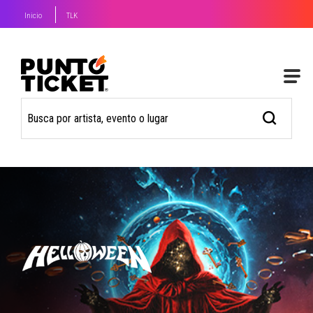
Inicio
TLK