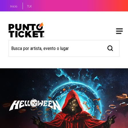
Inicio
TLK