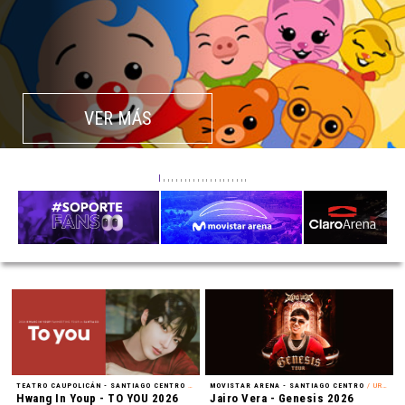
VER MÁS
TEATRO CAUPOLICÁN - SANTIAGO CENTRO
/ FAN MEETING
MOVISTAR ARENA - SANTIAGO CENTRO
/ URBANO
Hwang In Youp - TO YOU 2026
Jairo Vera - Genesis 2026