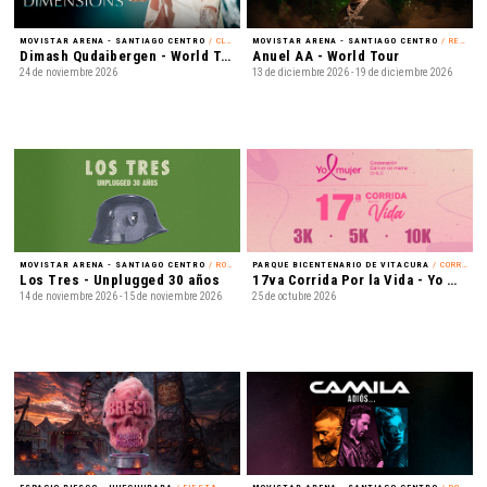
MOVISTAR ARENA - SANTIAGO CENTRO
/ CLASSICAL CROSSOVER
MOVISTAR ARENA - SANTIAGO CENTRO
/ REGGAETÓN
Dimash Qudaibergen - World Tour: Dimensions
Anuel AA - World Tour
24 de noviembre 2026
13 de diciembre 2026 - 19 de diciembre 2026
MOVISTAR ARENA - SANTIAGO CENTRO
/ ROCK
PARQUE BICENTENARIO DE VITACURA
/ CORRIDA
Los Tres - Unplugged 30 años
17va Corrida Por la Vida - Yo Mujer
14 de noviembre 2026 - 15 de noviembre 2026
25 de octubre 2026