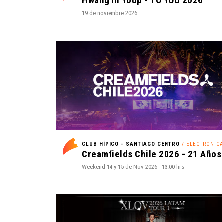
Hwang In Youp - TO YOU 2026
19 de noviembre 2026
CLUB HÍPICO - SANTIAGO CENTRO
/ ELECTRÓNIC
Creamfields Chile 2026 - 21 Años
Weekend 14 y 15 de Nov 2026 - 13:00 hrs