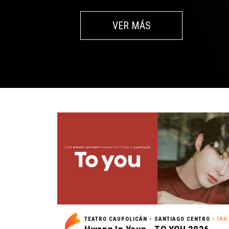
VER MÁS
TEATRO CAUPOLICÁN - SANTIAGO CENTRO
/ FAN M