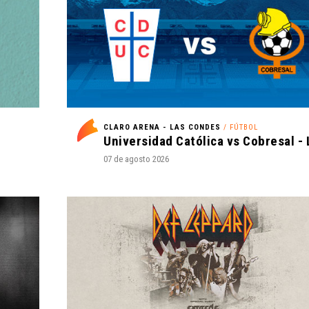
CLARO ARENA - LAS CONDES
/ FÚTBOL
07 de agosto 2026