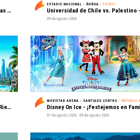
ESTADIO NACIONAL - ÑUÑOA
/ FÚTBOL
La Oreja de Van Gogh - Tantas cosas que contar Tour 2027
09 de agosto 2026
MOVISTAR ARENA - SANTIAGO CENTRO
/ PATINAJE EN H
I Love Reggaeton Chile - Espacio Riesco 2027
07 de agosto 2026 - 09 de agosto 2026