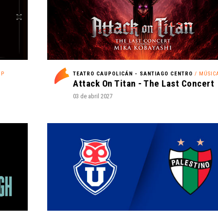
OP
TEATRO CAUPOLICÁN - SANTIAGO CENTRO
/ MÚSIC
Attack On Titan - The Last Concert
03 de abril 2027