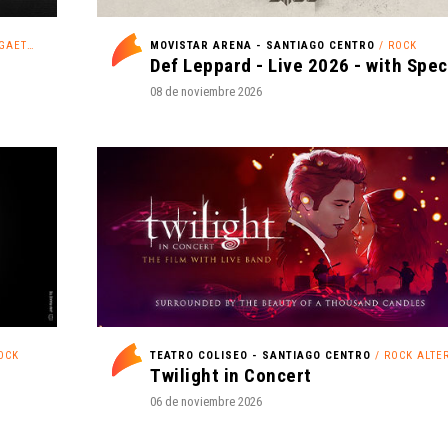
AETÓN
MOVISTAR ARENA - SANTIAGO CENTRO
/ ROCK
08 de noviembre 2026
OCK
TEATRO COLISEO - SANTIAGO CENTRO
/ ROCK ALTERNA
Twilight in Concert
06 de noviembre 2026