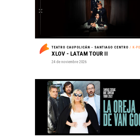
TEATRO CAUPOLICÁN - SANTIAGO CENTRO
/ K-P
XLOV - LATAM TOUR II
24 de noviembre 2026