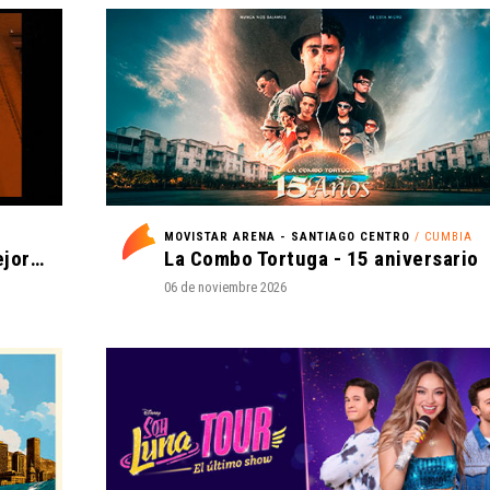
MOVISTAR ARENA - SANTIAGO CENTRO
/ CUMBIA
Romeo Santos y Prince Royce - Mejor Tarde que Nunca
La Combo Tortuga - 15 aniversario
06 de noviembre 2026