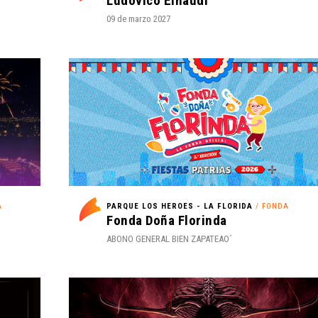
Ludovico Einaudi
09 de marzo 2027
A
PARQUE LOS HEROES - LA FLORIDA
/ FONDA
Fonda Doña Florinda
ABONO GENERAL BIEN ZAPATEAO´