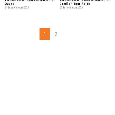
MOVISTAR ARENA - SANTIAGO CENTRO
/ REGGAETÓN
MOVISTAR ARENA - SANTIAGO CENTRO
/ ROMÁNTICO
Ozuna
Camila - Tour Adiós
24 de septiembre 2026
20 de noviembre 2026
1
2