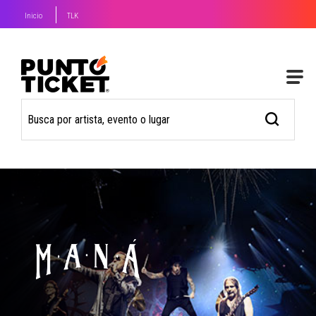
Inicio
TLK