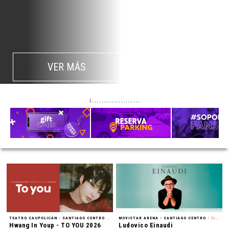
VER MÁS
TEATRO CAUPOLICÁN - SANTIAGO CENTRO
/ FAN MEETING
MOVISTAR ARENA - SANTIAGO CENTRO
/ CLÁSICA
Hwang In Youp - TO YOU 2026
Ludovico Einaudi