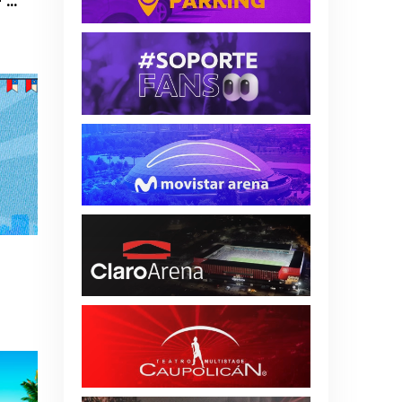
Universidad de Chile vs. Palestino - Liga de Primera Mercado Libre - Fecha 18