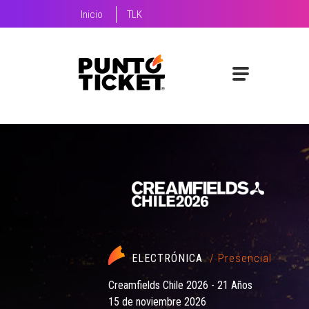
Inicio
TLK
FESTIVAL
/ Presencial
Festival Fauna Primavera 2026
26 de noviembre 2026 al 28 de noviembre 20