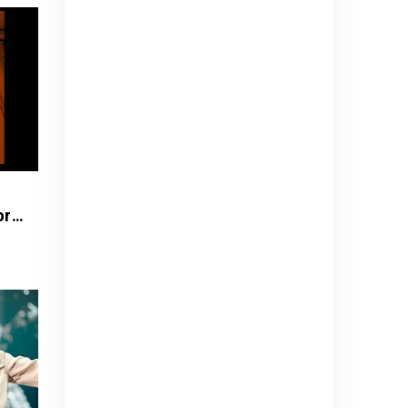
Romeo Santos y Prince Royce - Mejor Tarde que Nunca