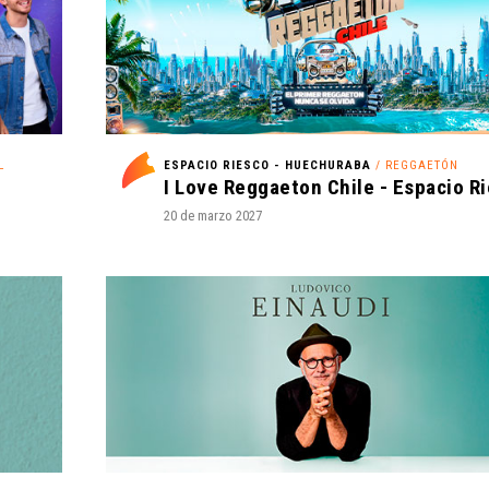
L
ESPACIO RIESCO - HUECHURABA
/ REGGAETÓN
20 de marzo 2027