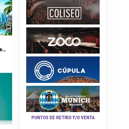
I Love Reggaeton Chile - Espacio Riesco 2027
PUNTOS DE RETIRO Y/O VENTA