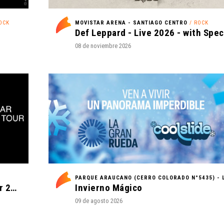
OCK
MOVISTAR ARENA - SANTIAGO CENTRO
/ ROCK
08 de noviembre 2026
Daniel Caesar - Son of Spergy Tour 2026
Invierno Mágico
09 de agosto 2026