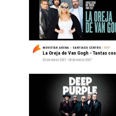
MOVISTAR ARENA - SANTIAGO CENTRO
/ POP
26 de marzo 2027 - 28 de marzo 2027