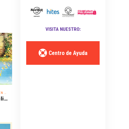
VISITA NUESTRO:
Centro de Ayuda
IELO
Disney On Ice - ¡Festejemos en Familia!