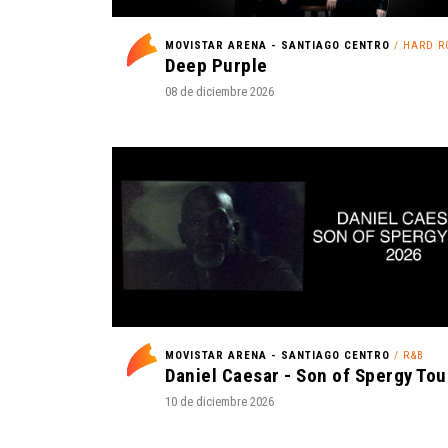
MOVISTAR ARENA - SANTIAGO CENTRO
/ HARD R
Deep Purple
08 de diciembre 2026
MOVISTAR ARENA - SANTIAGO CENTRO
/ R&B
10 de diciembre 2026