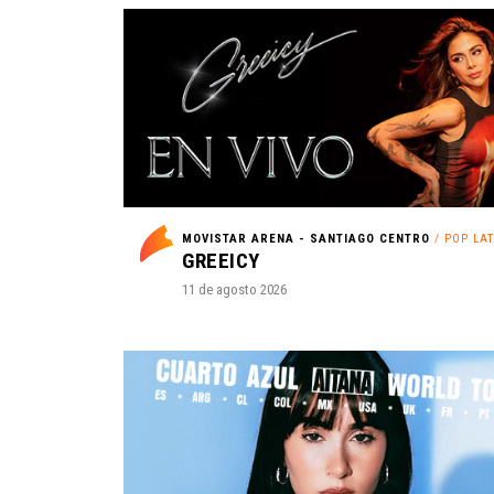
MOVISTAR ARENA - SANTIAGO CENTRO
/ POP LA
GREEICY
11 de agosto 2026