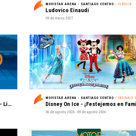
MOVISTAR ARENA - SANTIAGO CENTRO
/ CLÁSICA
Ludovico Einaudi
09 de marzo 2027
MOVISTAR ARENA - SANTIAGO CENTRO
/ PATINAJE EN H
Universidad Católica vs Cobresal - Liga de Primera Mercado Libre - Fecha 18
06 de agosto 2026 - 09 de agosto 2026