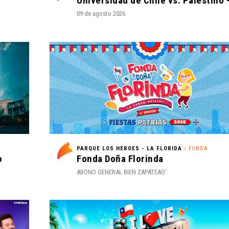
09 de agosto 2026
PARQUE LOS HEROES - LA FLORIDA
/ FONDA
o
Fonda Doña Florinda
ABONO GENERAL BIEN ZAPATEAO´