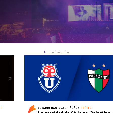
OP
ESTADIO NACIONAL - ÑUÑOA
/ FÚTBOL