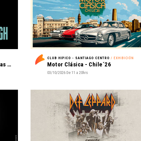
CLUB HIPICO - SANTIAGO CENTRO
/ EXHIBICIÓN
La Oreja de Van Gogh - Tantas cosas que contar Tour 2027
Motor Clásica - Chile´26
03/10/2026 De 11 a 20hrs