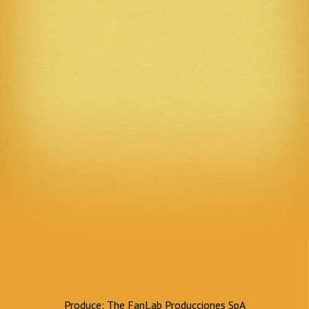
Produce: The FanLab Producciones SpA