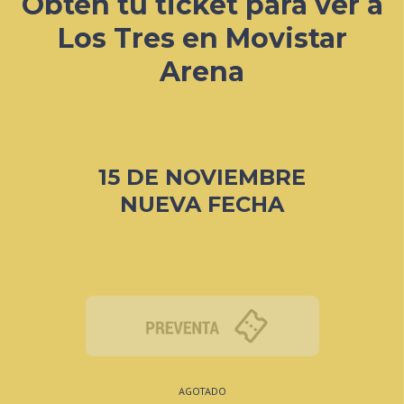
Obtén tu ticket para ver a
Los Tres en Movistar
Arena
15 DE NOVIEMBRE
NUEVA FECHA
AGOTADO