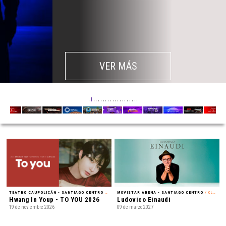
VER MÁS
TEATRO CAUPOLICÁN - SANTIAGO CENTRO
/ FAN MEETING
MOVISTAR ARENA - SANTIAGO CENTRO
/ CLÁSICA
Hwang In Youp - TO YOU 2026
Ludovico Einaudi
19 de noviembre 2026
09 de marzo 2027