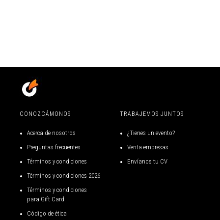
CONOZCÁMONOS
TRABAJEMOS JUNTOS
Acerca de nosotros
¿Tienes un evento?
Preguntas frecuentes
Venta empresas
Términos y condiciones
Envíanos tu CV
Términos y Condiciones –
20 de marzo de 2026
Términos y condiciones gift
card
Código de ética