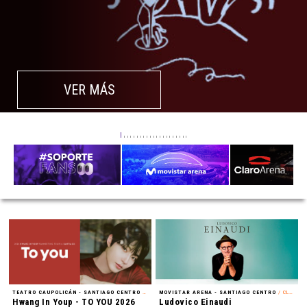
VER MÁS
TEATRO CAUPOLICÁN - SANTIAGO CENTRO
/ FAN MEETING
MOVISTAR ARENA - SANTIAGO CENTRO
/ CLÁSICA
Hwang In Youp - TO YOU 2026
Ludovico Einaudi