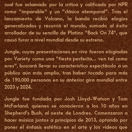
cual fue aclamado por la crítica y calificado por NPR
como "imparable" y un "clásico atemporal". Tras el
lanzamiento de Volcano, la banda recibió elogios
generalizados y recorrió el mundo, sumado al éxito
arrollador de su sencillo de Platino "
Back On 74
", que
causó furor a nivel mundial desde su estreno.
Jungle, cuyas presentaciones en vivo fueron elogiadas
por Variety como una "fiesta perfecta... ven tal como
eres", buscará llevar su característico espectáculo a un
público aún más amplio, tras haber tocado para más
de 190,000 personas en su anterior gira mundial entre
2023 y 2024.
Jungle fue fundada por Josh Lloyd-Watson y Tom
McFarland, quienes se conocieron a los 10 años en
Shepherd's Bush, al oeste de Londres. Comenzaron a
hacer música juntos a principios de 2013, optando por
poner el énfasis estético en el arte y los videos que