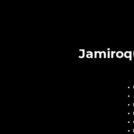
Jamiroq