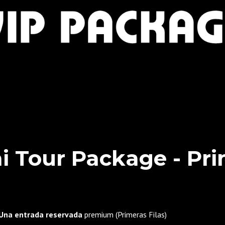
 Tour Package - Pri
Una entrada reservada
premium (Primeras Filas)