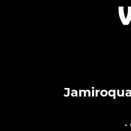
Jamiroquai